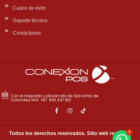
Casos de éxito
Soporte técnico
Contáctanos
Con el respaldo y desarrollo de Syscomp de
Colombia SAS . NIT: 900.347.193
1
Todos los derechos reservados. Sitio web realizado