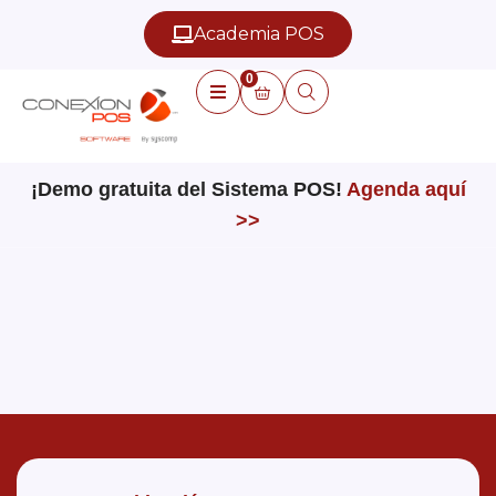
Academia POS
0
¡Demo gratuita del Sistema POS!
Agenda aquí
>>