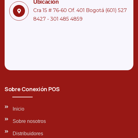
Ubicación
Cra 15 # 76-60 Of. 401 Bogotá (601) 527
8427 - 301 485 4859
Sobre Conexión POS
Inicio
Sobre nosotros
Distribuidores