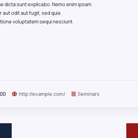
tae dicta sunt explicabo. Nemo enim ipsam
aut odit aut fugit, sed quia
tione voluptatem sequi nesciunt.
:00
http://example.com/
Seminars