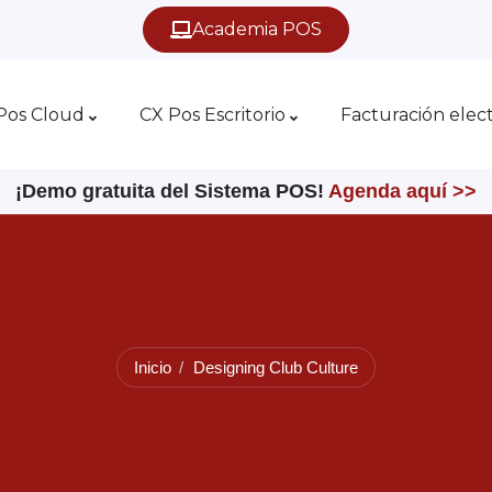
Academia POS
Pos Cloud
CX Pos Escritorio
Facturación elec
¡Demo gratuita del Sistema POS!
Agenda aquí >>
Inicio
Designing Club Culture