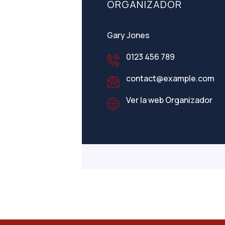
ORGANIZADOR
Gary Jones
0123 456 789
contact@example.com
Ver la web Organizador