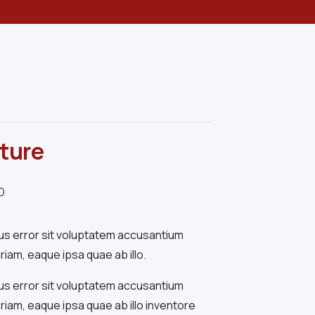
ture
0
tus error sit voluptatem accusantium
am, eaque ipsa quae ab illo.
tus error sit voluptatem accusantium
iam, eaque ipsa quae ab illo inventore