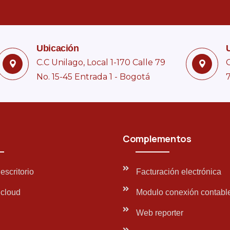
Ubicación
C.C Unilago, Local 1-170 Calle 79
C
No. 15-45 Entrada 1 - Bogotá
7
Complementos
escritorio
Facturación electrónica
cloud
Modulo conexión contabl
Web reporter