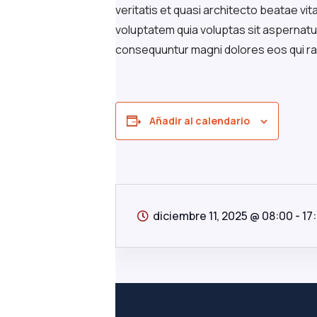
veritatis et quasi architecto beatae vi
voluptatem quia voluptas sit aspernatur 
consequuntur magni dolores eos qui ra
Añadir al calendario
diciembre 11, 2025
@
08:00 - 17