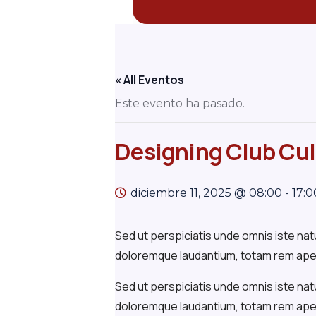
« All Eventos
Este evento ha pasado.
Designing Club Cul
diciembre 11, 2025 @ 08:00
-
17:0
Sed ut perspiciatis unde omnis iste na
doloremque laudantium, totam rem aperi
Sed ut perspiciatis unde omnis iste na
doloremque laudantium, totam rem aper