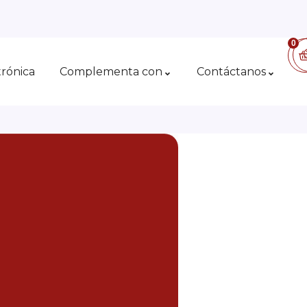
0
trónica
Complementa con
Contáctanos