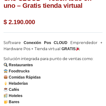
uno – Gratis tienda virtual
$
2.190.000
Software
Emprendedor +
Conexión Pos CLOUD
Hardware Pos + Tienda virtual
GRATIS
Solución integrada para punto de ventas como:
Restaurantes
Foodtrucks
Comidas Rápidas
Heladerías
Cafés
Hoteles
Bares