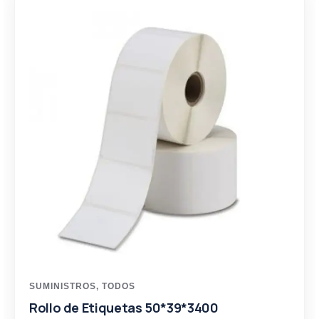
SUMINISTROS
,
TODOS
Rollo de Etiquetas 50*39*3400