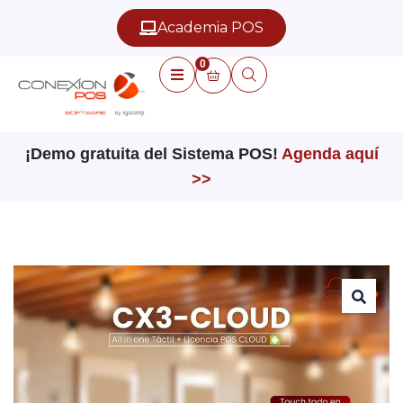
Academia POS
0
¡Demo gratuita del Sistema POS!
Agenda aquí
>>