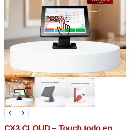
CX3 CLOUD – Touch todo en