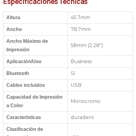
Especificaciones Técnicas
45.7mm
Altura
78.7mm
Ancho
Ancho Máximo de
58mm (2.28")
Impresión
Business
Aplicación/Uso
Sí
Bluetooth
USB
Cables incluidos
Capacidad de Impresión
Monocromo
a Color
duradero
Características
Clasificación de