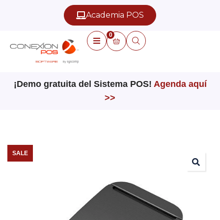
Academia POS
0
¡Demo gratuita del Sistema POS!
Agenda aquí
>>
SALE