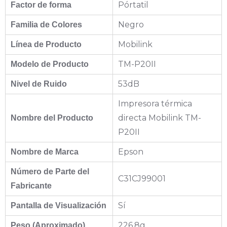
Pórtatil
Factor de forma
Negro
Familia de Colores
Mobilink
Línea de Producto
TM-P20II
Modelo de Producto
53dB
Nivel de Ruido
Impresora térmica
directa Mobilink TM-
Nombre del Producto
P20II
Epson
Nombre de Marca
Número de Parte del
C31CJ99001
Fabricante
Sí
Pantalla de Visualización
226.8g
Peso (Aproximado)