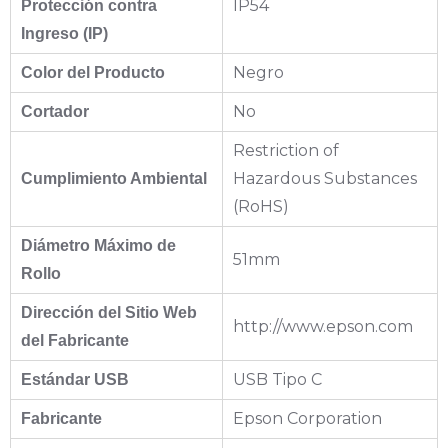
IP54
Protección contra
Ingreso (IP)
Negro
Color del Producto
No
Cortador
Restriction of
Hazardous Substances
Cumplimiento Ambiental
(RoHS)
Diámetro Máximo de
51mm
Rollo
Dirección del Sitio Web
http://www.epson.com
del Fabricante
USB Tipo C
Estándar USB
Epson Corporation
Fabricante