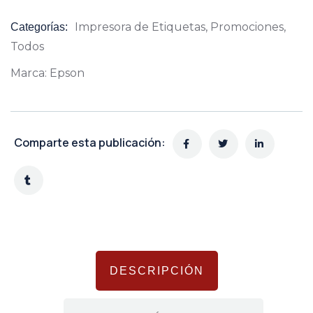
Impresora de Etiquetas
,
Promociones
,
Categorías:
Product
Todos
Meta
Marca:
Epson
Comparte esta publicación:
DESCRIPCIÓN