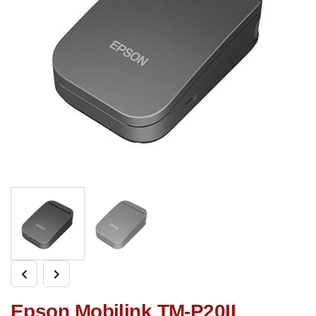
Epson Mobilink TM-P20II