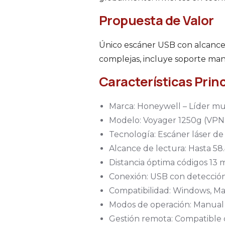
Propuesta de Valor
Único escáner USB con alcance
complejas, incluye soporte man
Características Prin
Marca: Honeywell – Líder mun
Modelo: Voyager 1250g (VPN
Tecnología: Escáner láser de 
Alcance de lectura: Hasta 58
Distancia óptima códigos 13 m
Conexión: USB con detección
Compatibilidad: Windows, Mac
Modos de operación: Manual p
Gestión remota: Compatible