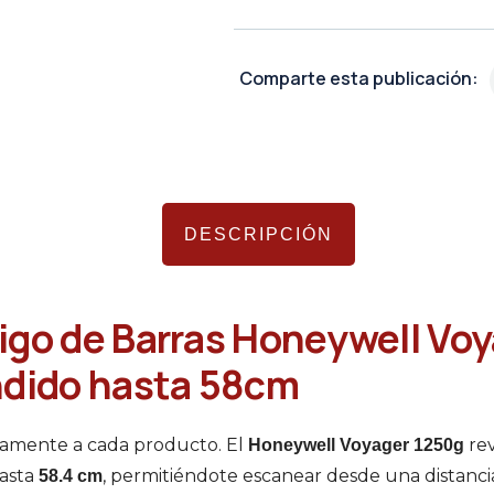
Comparte esta publicación:
DESCRIPCIÓN
igo de Barras Honeywell Vo
ndido hasta 58cm
amente a cada producto. El
rev
Honeywell Voyager 1250g
hasta
, permitiéndote escanear desde una distanci
58.4 cm