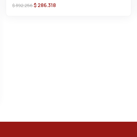
$
286.318
$
392.256