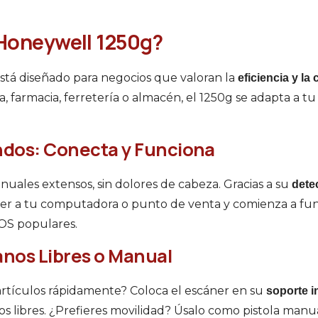
 Honeywell 1250g?
está diseñado para negocios que valoran la
eficiencia y l
, farmacia, ferretería o almacén, el 1250g se adapta a tu 
ndos: Conecta y Funciona
nuales extensos, sin dolores de cabeza. Gracias a su
dete
er a tu computadora o punto de venta y comienza a func
OS populares.
Manos Libres o Manual
artículos rápidamente? Coloca el escáner en su
soporte i
ibres. ¿Prefieres movilidad? Úsalo como pistola manua