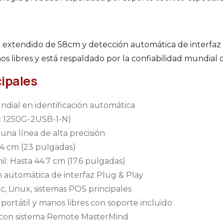
 extendido de 58cm y detección automática de interfaz 
os libres y está respaldado por la confiabilidad mundial
cipales
dial en identificación automática
: 1250G-2USB-1-N)
una línea de alta precisión
.4 cm (23 pulgadas)
il: Hasta 44.7 cm (17.6 pulgadas)
 automática de interfaz Plug & Play
, Linux, sistemas POS principales
ortátil y manos libres con soporte incluido
 con sistema Remote MasterMind