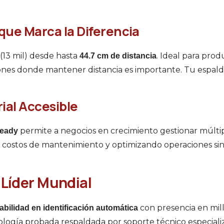
que Marca la Diferencia
(13 mil) desde hasta
. Ideal para prod
44.7 cm de distancia
iones donde mantener distancia es importante. Tu espald
ial Accesible
permite a negocios en crecimiento gestionar múlti
Ready
 costos de mantenimiento y optimizando operaciones sin 
 Líder Mundial
con presencia en mil
abilidad en identificación automática
ología probada respaldada por soporte técnico especiali