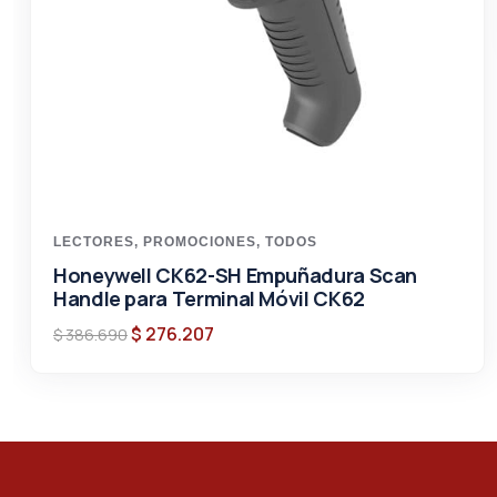
LECTORES
,
PROMOCIONES
,
TODOS
Honeywell CK62-SH Empuñadura Scan
Handle para Terminal Móvil CK62
$
276.207
$
386.690