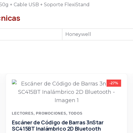
250g + Cable USB + Soporte FlexiStand
cnicas
Honeywell
-27%
LECTORES
,
PROMOCIONES
,
TODOS
Escáner de Código de Barras 3nStar
SC415BT Inalámbrico 2D Bluetooth