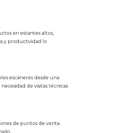
uctos en estantes altos,
a y productividad lo
ples escáneres desde una
necesidad de visitas técnicas
lones de puntos de venta
zado.