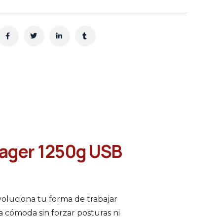
yager 1250g USB
oluciona tu forma de trabajar
a cómoda sin forzar posturas ni