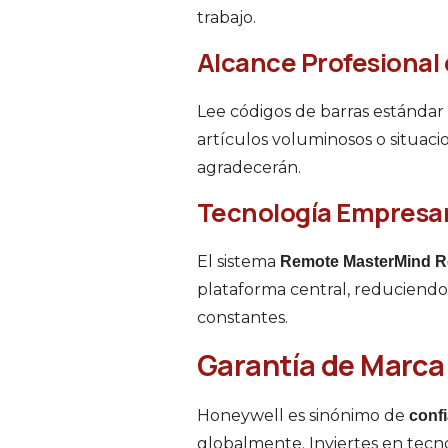
trabajo.
Alcance Profesional 
Lee códigos de barras estándar 
artículos voluminosos o situac
agradecerán.
Tecnología Empresar
El sistema
Remote MasterMind 
plataforma central, reduciendo
constantes.
Garantía de Marca
Honeywell es sinónimo de
confi
globalmente. Inviertes en tecn