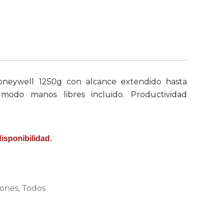
Honeywell 1250g con alcance extendido hasta
odo manos libres incluido. Productividad
disponibilidad.
ones
,
Todos