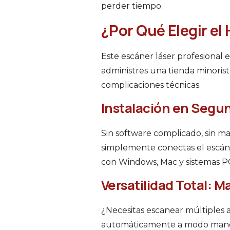
perder tiempo.
¿Por Qué Elegir el
Este escáner láser profesional 
administres una tienda minorista
complicaciones técnicas.
Instalación en Segu
Sin software complicado, sin ma
simplemente conectas el escán
con Windows, Mac y sistemas P
Versatilidad Total: 
¿Necesitas escanear múltiples 
automáticamente a modo manos l