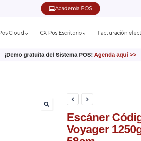
Academia POS
Pos Cloud
CX Pos Escritorio
Facturación elec
¡Demo gratuita del Sistema POS!
Agenda aquí >>
Escáner Códig
Voyager 1250