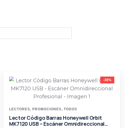
-38%
LECTORES
,
PROMOCIONES
,
TODOS
Lector Código Barras Honeywell Orbit
MK7120 USB – Escáner Omnidireccional