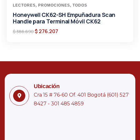
LECTORES
,
PROMOCIONES
,
TODOS
Honeywell CK62-SH Empuñadura Scan
Handle para Terminal Móvil CK62
$
276.207
$
386.690
Ubicación
Cra 15 # 76-60 Of. 401 Bogotá (601) 527
8427 - 301 485 4859