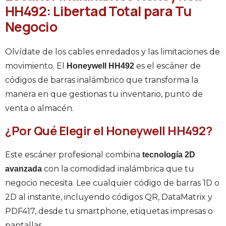
HH492: Libertad Total para Tu
Negocio
Olvídate de los cables enredados y las limitaciones de
movimiento. El
es el escáner de
Honeywell HH492
códigos de barras inalámbrico que transforma la
manera en que gestionas tu inventario, punto de
venta o almacén.
¿Por Qué Elegir el Honeywell HH492?
Este escáner profesional combina
tecnología 2D
con la comodidad inalámbrica que tu
avanzada
negocio necesita. Lee cualquier código de barras 1D o
2D al instante, incluyendo códigos QR, DataMatrix y
PDF417, desde tu smartphone, etiquetas impresas o
pantallas.