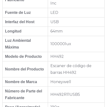
Inc
LED
Fuente de Luz
USB
Interfaz del Host
64mm
Longitud
Luz Ambiental
100000lux
Máxima
HH492
Modelo de Producto
Escaner de código de
Nombre del Producto
barras HH492
Honeywell
Nombre de Marca
Número de Parte del
HH492R11USB5
Fabricante