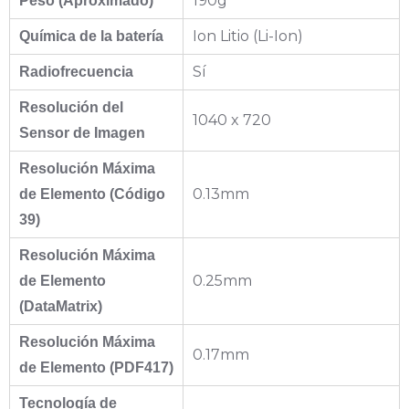
190g
Peso (Aproximado)
Ion Litio (Li-Ion)
Química de la batería
Sí
Radiofrecuencia
Resolución del
1040 x 720
Sensor de Imagen
Resolución Máxima
0.13mm
de Elemento (Código
39)
Resolución Máxima
0.25mm
de Elemento
(DataMatrix)
Resolución Máxima
0.17mm
de Elemento (PDF417)
Tecnología de