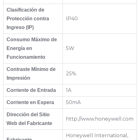
Clasificación de
IP40
Protección contra
Ingreso (IP)
Consumo Máximo de
5W
Energía en
Funcionamiento
Contraste Mínimo de
25%
Impresión
1A
Corriente de Entrada
50mA
Corriente en Espera
Dirección del Sitio
http://www.honeywell.com
Web del Fabricante
Honeywell International,
Fabricante