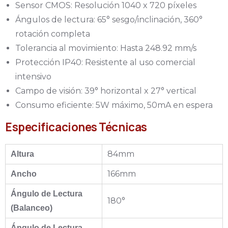
Sensor CMOS: Resolución 1040 x 720 píxeles
Ángulos de lectura: 65° sesgo/inclinación, 360°
rotación completa
Tolerancia al movimiento: Hasta 248.92 mm/s
Protección IP40: Resistente al uso comercial
intensivo
Campo de visión: 39° horizontal x 27° vertical
Consumo eficiente: 5W máximo, 50mA en espera
Especificaciones Técnicas
84mm
Altura
166mm
Ancho
Ángulo de Lectura
180°
(Balanceo)
Ángulo de Lectura