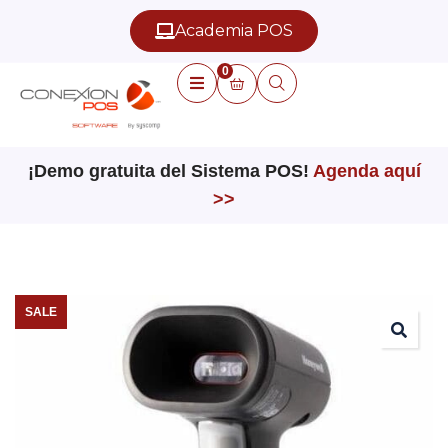
Academia POS
0
¡Demo gratuita del Sistema POS!
Agenda aquí
>>
SALE