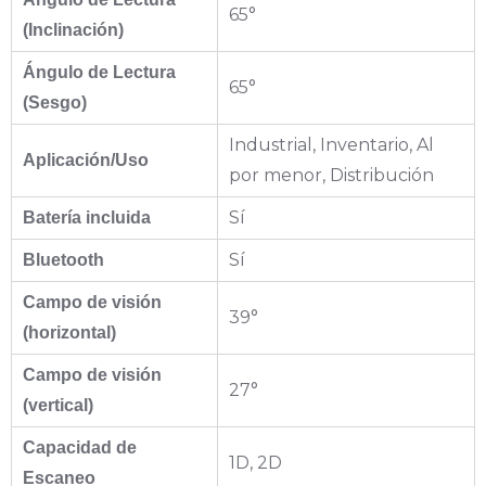
65°
(Inclinación)
Ángulo de Lectura
65°
(Sesgo)
Industrial, Inventario, Al
Aplicación/Uso
por menor, Distribución
Sí
Batería incluida
Sí
Bluetooth
Campo de visión
39°
(horizontal)
Campo de visión
27°
(vertical)
Capacidad de
1D, 2D
Escaneo