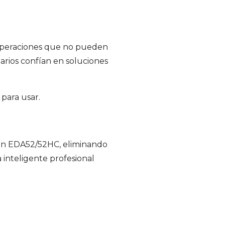
 operaciones que no pueden
tarios confían en soluciones
para usar.
con EDA52/52HC, eliminando
 inteligente profesional