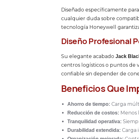
Diseñado específicamente para
cualquier duda sobre compatib
tecnología Honeywell garantiza 
Diseño Profesional P
Su elegante acabado
Jack Blac
centros logísticos o puntos de
confiable sin depender de cone
Beneficios Que Imp
Carga múlti
Ahorro de tiempo:
Menos ba
Reducción de costos:
Siempr
Tranquilidad operativa:
Carga i
Durabilidad extendida:
Centra
Organización mejorada: