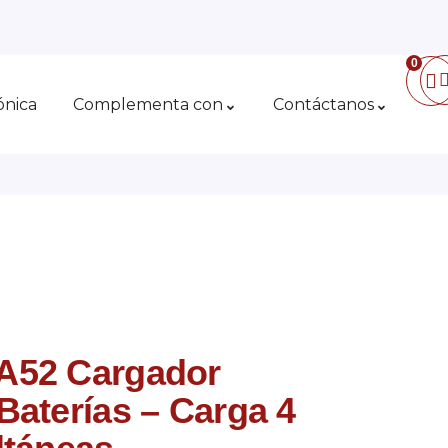
0
ónica
Complementa con
Contáctanos
A52 Cargador
Baterías – Carga 4