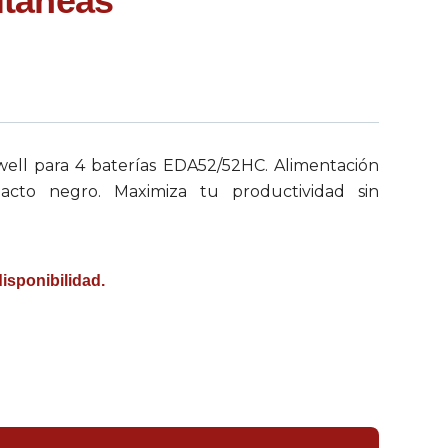
ltáneas
ell para 4 baterías EDA52/52HC. Alimentación
acto negro. Maximiza tu productividad sin
disponibilidad.