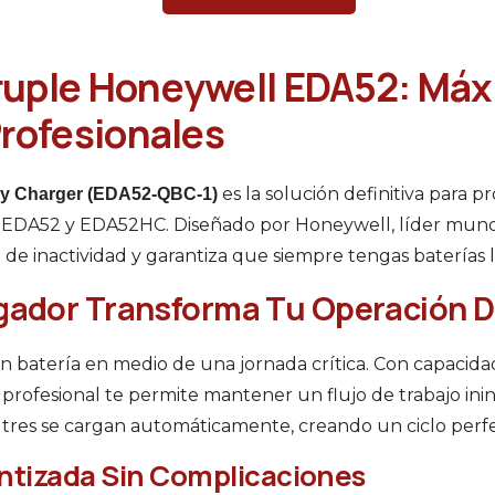
uple Honeywell EDA52: Máxi
Profesionales
es la solución definitiva para
ry Charger (EDA52-QBC-1)
l EDA52 y EDA52HC. Diseñado por Honeywell, líder mundi
 de inactividad y garantiza que siempre tengas baterías l
gador Transforma Tu Operación D
 batería en medio de una jornada crítica. Con capacid
o profesional te permite mantener un flujo de trabajo in
as tres se cargan automáticamente, creando un ciclo perf
ntizada Sin Complicaciones