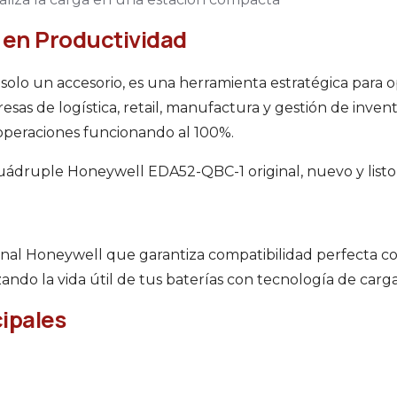
e en Productividad
solo un accesorio, es una herramienta estratégica para
esas de logística, retail, manufactura y gestión de inven
peraciones funcionando al 100%.
ádruple Honeywell EDA52-QBC-1 original, nuevo y listo 
inal Honeywell que garantiza compatibilidad perfecta 
ando la vida útil de tus baterías con tecnología de carga
cipales