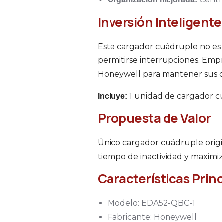
Inversión Inteligent
Este cargador cuádruple no es 
permitirse interrupciones. Empr
Honeywell para mantener sus o
1 unidad de cargador cu
Incluye:
Propuesta de Valor
Único cargador cuádruple orig
tiempo de inactividad y maximiz
Características Prin
Modelo: EDA52-QBC-1
Fabricante: Honeywell