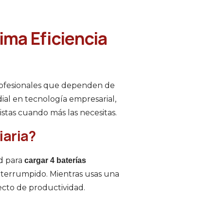
ma Eficiencia
 profesionales que dependen de
al en tecnología empresarial,
istas cuando más las necesitas.
iaria?
ad para
cargar 4 baterías
interrumpido. Mientras usas una
ecto de productividad.