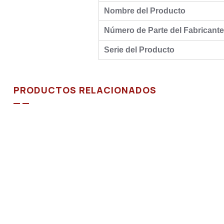
Nombre del Producto
Número de Parte del Fabricante
Serie del Producto
PRODUCTOS RELACIONADOS
SUMINISTROS
,
TODOS
Tag Blanco – 70 x 32 x 1000
$
26.000