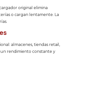
 cargador original elimina
erías o cargan lentamente. La
ías.
les
nal: almacenes, tiendas retail,
a un rendimiento constante y