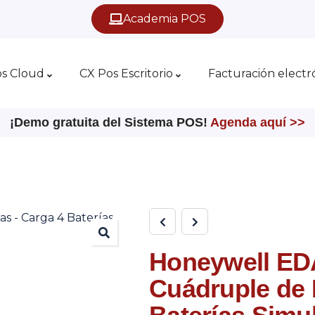
Academia POS
os Cloud
CX Pos Escritorio
Facturación electr
¡Demo gratuita del Sistema POS!
Agenda aquí >>
Honeywell ED
Cuádruple de 