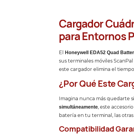
Cargador Cuádr
para Entornos 
El
Honeywell EDA52 Quad Batte
sus terminales móviles ScanPa
este cargador elimina el tiempo
¿Por Qué Este Car
Imagina nunca más quedarte sin
, este accesori
simultáneamente
batería en tu terminal, las otr
Compatibilidad Gara