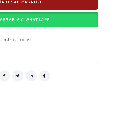
ÑADIR AL CARRITO
MPRAR VÍA WHATSAPP
inistros
,
Todos