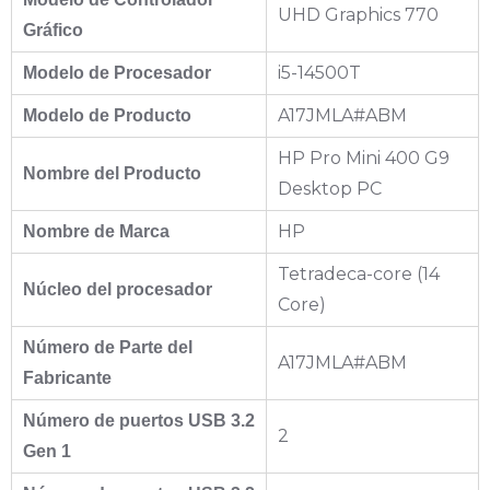
UHD Graphics 770
Gráfico
i5-14500T
Modelo de Procesador
A17JMLA#ABM
Modelo de Producto
HP Pro Mini 400 G9
Nombre del Producto
Desktop PC
HP
Nombre de Marca
Tetradeca-core (14
Núcleo del procesador
Core)
Número de Parte del
A17JMLA#ABM
Fabricante
Número de puertos USB 3.2
2
Gen 1