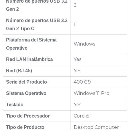
Número de puertos USB 3.2
3
Gen 2
Número de puertos USB 3.2
1
Gen 2 Tipo C
Plataforma del Sistema
Windows
Operativo
Yes
Red LAN inalámbrica
Yes
Red (RJ-45)
400 G9
Serie del Producto
Windows 11 Pro
Sistema Operativo
Yes
Teclado
Core i5
Tipo de Procesador
Desktop Computer
Tipo de Producto