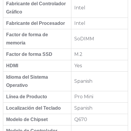
Fabricante del Controlador
Intel
Gráfico
Intel
Fabricante del Procesador
Factor de forma de
SoDIMM
memoria
M.2
Factor de forma SSD
Yes
HDMI
Idioma del Sistema
Spanish
Operativo
Pro Mini
Línea de Producto
Spanish
Localización del Teclado
Q670
Modelo de Chipset
Modelo de Controlador