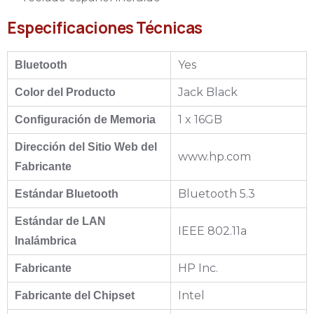
Especificaciones Técnicas
Yes
Bluetooth
Jack Black
Color del Producto
1 x 16GB
Configuración de Memoria
Dirección del Sitio Web del
www.hp.com
Fabricante
Bluetooth 5.3
Estándar Bluetooth
Estándar de LAN
IEEE 802.11a
Inalámbrica
HP Inc.
Fabricante
Intel
Fabricante del Chipset