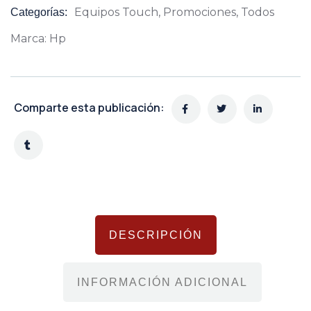
Equipos Touch
,
Promociones
,
Todos
Categorías:
Product
Meta
Marca:
Hp
Comparte esta publicación:
DESCRIPCIÓN
INFORMACIÓN ADICIONAL