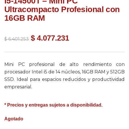
i5-14500T – Mini PC
Ultracompacto Profesional con
16GB RAM
$
4.077.231
$
6.401.253
Mini PC profesional de alto rendimiento con
procesador Intel i5 de 14 núcleos, 16GB RAM y 512GB
SSD. Ideal para espacios reducidos y productividad
empresarial.
* Precios y entregas sujetos a disponibilidad.
Agotado