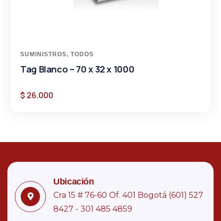
SUMINISTROS
,
TODOS
Tag Blanco – 70 x 32 x 1000
$
26.000
Ubicación
Cra 15 # 76-60 Of. 401 Bogotá (601) 527
8427 - 301 485 4859