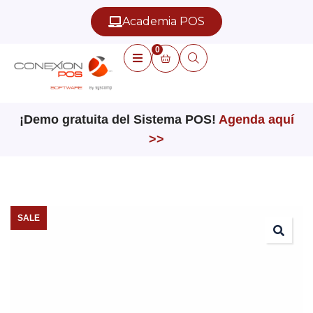
Academia POS
0
¡Demo gratuita del Sistema POS!
Agenda aquí
>>
SALE