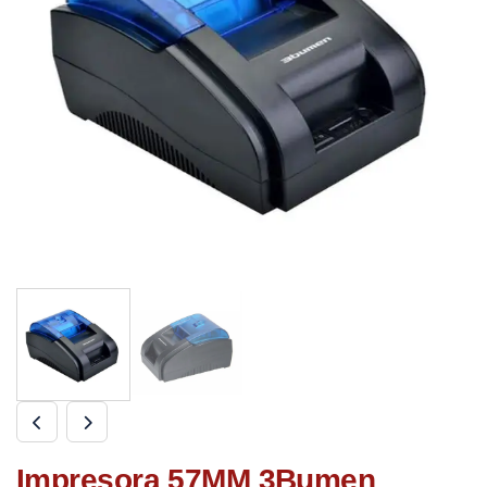
Impresora 57MM 3Bumen