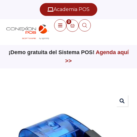
Academia POS
0
¡Demo gratuita del Sistema POS!
Agenda aquí
>>