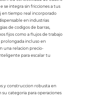
 se integra sin fricciones a tus
loj en tiempo real incorporado
dispensable en industrias
ias de codigos de barras,
s fijos como a flujos de trabajo
l prolongada incluso en
n una relacion precio-
inteligente para escalar tu
os y construccion robusta en
 su categoria para operaciones