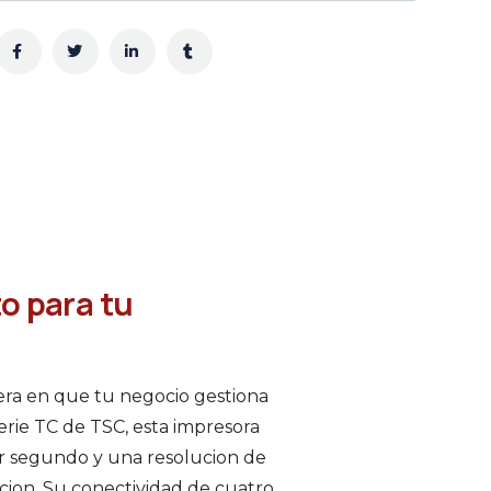
o para tu
nera en que tu negocio gestiona
erie TC de TSC, esta impresora
r segundo y una resolucion de
ccion. Su conectividad de cuatro