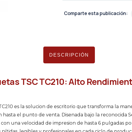
Comparte esta publicación:
DESCRIPCIÓN
uetas TSC TC210: Alto Rendimient
TC210 es la solucion de escritorio que transforma la ma
 hasta el punto de venta. Disenada bajo la reconocida S
on una velocidad de impresion de hasta 6 pulgadas po
 nítidas, legibles y profesionales en cada ciclo de produ