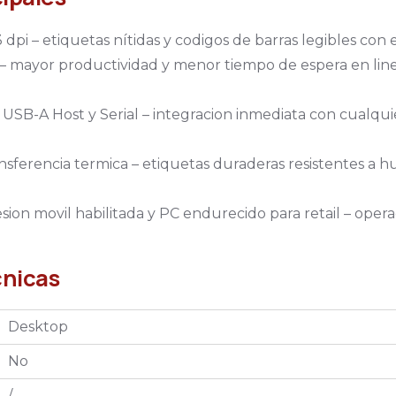
dpi – etiquetas nítidas y codigos de barras legibles con 
s – mayor productividad y menor tiempo de espera en lin
 USB-A Host y Serial – integracion inmediata con cualqui
nsferencia termica – etiquetas duraderas resistentes a 
sion movil habilitada y PC endurecido para retail – oper
cnicas
Desktop
No
/