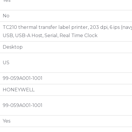
Yes
No
TC210 thermal transfer label printer, 203 dpi, 6 ips (nav
USB, USB-A Host, Serial, Real Time Clock
Desktop
US
99-059A001-1001
HONEYWELL
99-059A001-1001
Yes