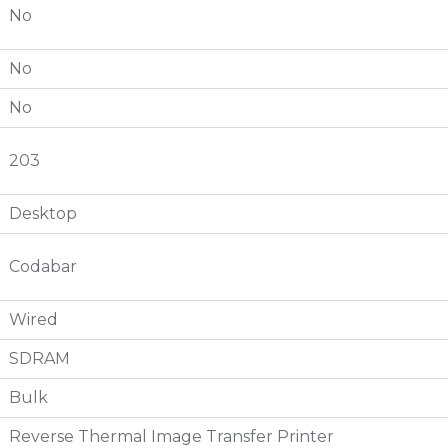
No
No
No
203
Desktop
Codabar
Wired
SDRAM
Bulk
Reverse Thermal Image Transfer Printer