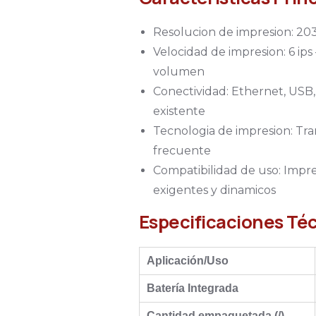
Resolucion de impresion: 203 
Velocidad de impresion: 6 ip
volumen
Conectividad: Ethernet, USB,
existente
Tecnologia de impresion: Tra
frecuente
Compatibilidad de uso: Impre
exigentes y dinamicos
Especificaciones Té
Aplicación/Uso
Batería Integrada
Cantidad empaquetada (/)