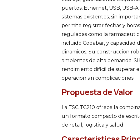
puertos, Ethernet, USB, USB-A Ho
sistemas existentes, sin importar
permite registrar fechas y hora
reguladas como la farmaceutica 
incluido Codabar, y capacidad d
dinamicos. Su construccion rob
ambientes de alta demanda. Si b
rendimiento dificil de superar e
operacion sin complicaciones.
Propuesta de Valor
La TSC TC210 ofrece la combina
un formato compacto de escrito
de retail, logistica y salud.
Características Prin