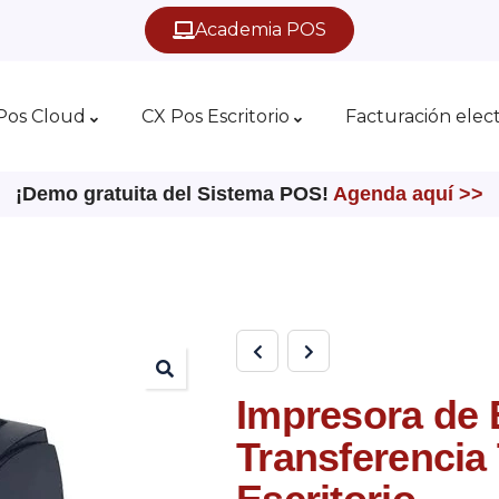
Academia POS
Pos Cloud
CX Pos Escritorio
Facturación elec
¡Demo gratuita del Sistema POS!
Agenda aquí >>
Impresora de 
Transferencia 