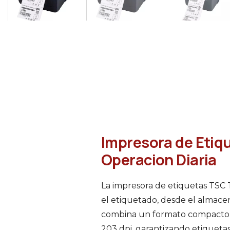
Impresora de Etiq
Operacion Diaria
La impresora de etiquetas TSC 
el etiquetado, desde el almacen
combina un formato compacto c
203 dpi, garantizando etiquetas