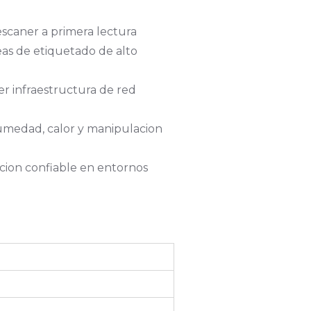
escaner a primera lectura
eas de etiquetado de alto
er infraestructura de red
humedad, calor y manipulacion
acion confiable en entornos