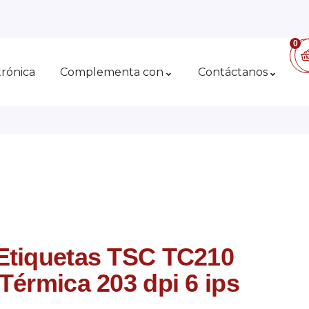
0
trónica
Complementa con
Contáctanos
Etiquetas TSC TC210
Térmica 203 dpi 6 ips