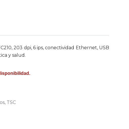
210, 203 dpi, 6 ips, conectividad Ethernet, USB
tica y salud.
disponibilidad.
os
,
TSC