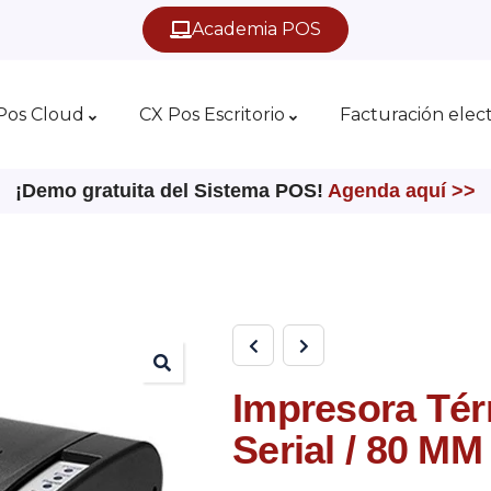
Academia POS
Pos Cloud
CX Pos Escritorio
Facturación elec
¡Demo gratuita del Sistema POS!
Agenda aquí >>
Impresora Tér
Serial / 80 MM