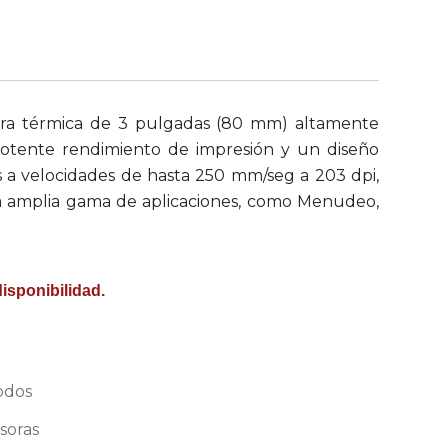
ra térmica de 3 pulgadas (80 mm) altamente
otente rendimiento de impresión y un diseño
es a velocidades de hasta 250 mm/seg a 203 dpi,
na amplia gama de aplicaciones, como Menudeo,
disponibilidad.
odos
soras