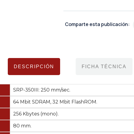
Comparte esta publicación:
DESCRIPCIÓN
FICHA TÉCNICA
SRP-350III: 250 mm/sec.
64 Mbit SDRAM, 32 Mbit FlashROM.
256 Kbytes (mono).
80 mm.