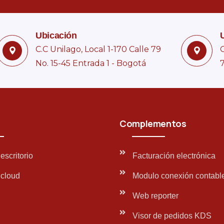
Ubicación
C.C Unilago, Local 1-170 Calle 79
C
No. 15-45 Entrada 1 - Bogotá
7
Complementos
escritorio
Facturación electrónica
cloud
Modulo conexión contabl
Web reporter
Visor de pedidos KDS