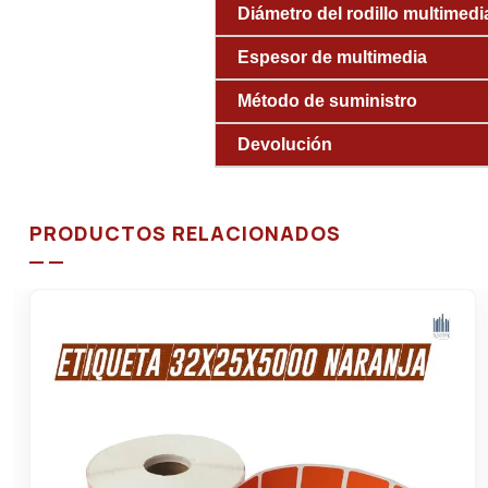
Diámetro del rodillo multimedi
Espesor de multimedia
Método de suministro
Devolución
PRODUCTOS RELACIONADOS