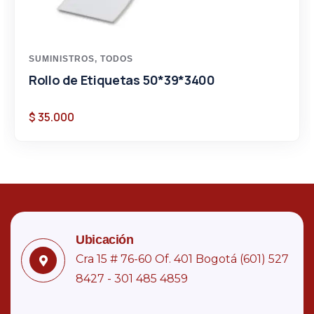
SUMINISTROS
,
TODOS
Rollo de Etiquetas 50*39*3400
$
35.000
Ubicación
Cra 15 # 76-60 Of. 401 Bogotá (601) 527
8427 - 301 485 4859