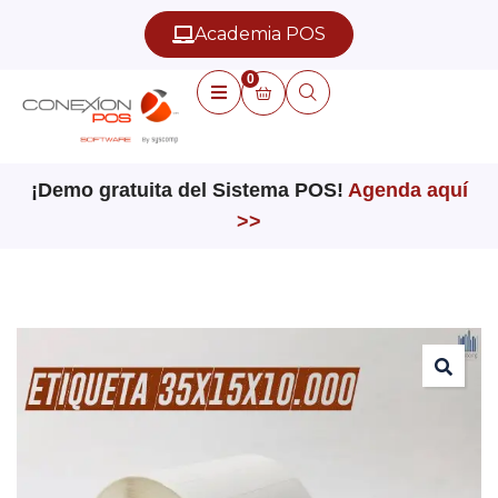
Academia POS
0
¡Demo gratuita del Sistema POS!
Agenda aquí
>>