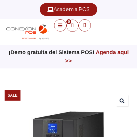
Academia POS
0
¡Demo gratuita del Sistema POS!
Agenda aquí
>>
SALE