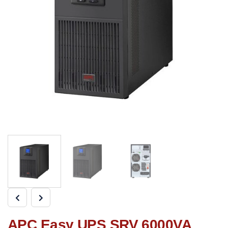
APC Easy UPS SRV 6000VA