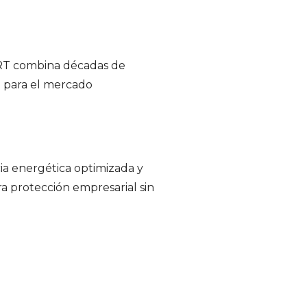
 SRT combina décadas de
e para el mercado
ia energética optimizada y
ra protección empresarial sin