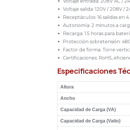
Voltaje entrada: 208V AC / 24
Voltaje salida: 120V / 208V /
Receptáculos: 16 salidas en 
Autonomía: 2 minutos a carg
Recarga: 1.5 horas para bate
Protección sobretensión: 48
Factor de forma: Torre vertica
Certificaciones: RoHS, efici
Especificaciones Té
Altura
Ancho
Capacidad de Carga (VA)
Capacidad de Carga (Vatio)