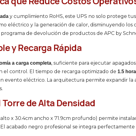
tica que Reduce Costos Operativo
y cumplimiento RoHS, este UPS no solo protege tus 
zada
 eléctrico y la generación de calor, disminuyendo los c
el programa de devolución de productos de APC by Schne
le y Recarga Rápida
, suficiente para ejecutar apagado
omía a carga completa
 el control. El tiempo de recarga optimizado de
1.5 hor
n evento eléctrico. La arquitectura permite expandir la
s.
 Torre de Alta Densidad
alto x 30.4cm ancho x 71.9cm profundo) permite instalac
. El acabado negro profesional se integra perfectamente