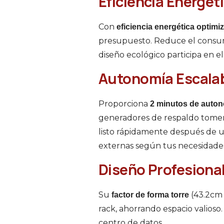
Eficiencia Energé
Con
eficiencia energética optimi
presupuesto. Reduce el consumo
diseño ecológico participa en 
Autonomía Escalab
Proporciona
2 minutos de auton
generadores de respaldo tomen
listo rápidamente después de u
externas según tus necesidade
Diseño Profesional
Su
(43.2cm 
factor de forma torre
rack, ahorrando espacio valioso
centro de datos.