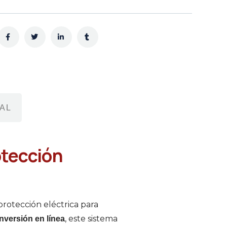
AL
otección
protección eléctrica para
, este sistema
nversión en línea