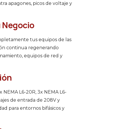
tra apagones, picos de voltaje y
u Negocio
ompletamente tus equipos de las
cción continua regenerando
cenamiento, equipos de red y
ión
4x NEMA L6-20R, 3x NEMA L6-
tajes de entrada de 208V y
dad para entornos bifásicos y