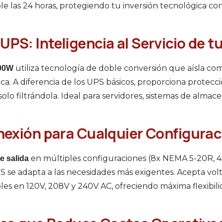
le las 24 horas, protegiendo tu inversión tecnológica con
PS: Inteligencia al Servicio de t
utiliza tecnología de doble conversión que aísla c
00W
rica. A diferencia de los UPS básicos, proporciona prote
lo filtrándola. Ideal para servidores, sistemas de alma
onexión para Cualquier Configurac
en múltiples configuraciones (8x NEMA 5-20R, 
e salida
S se adapta a las necesidades más exigentes. Acepta vol
les en 120V, 208V y 240V AC, ofreciendo máxima flexibili