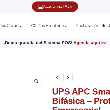
Academia POS
Pos Cloud
CX Pos Escritorio
Facturación elec
¡Demo gratuita del Sistema POS!
Agenda aquí >>
UPS APC Sma
Bifásica – Pro