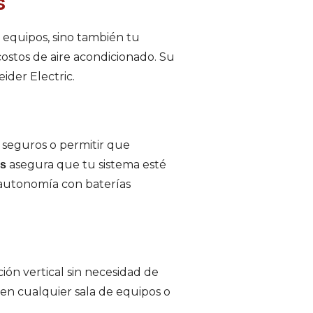
s
equipos, sino también tu
ostos de aire acondicionado. Su
ider Electric.
s seguros o permitir que
asegura que tu sistema esté
as
 autonomía con baterías
ión vertical sin necesidad de
 en cualquier sala de equipos o