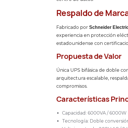
Respaldo de Marc
Fabricado por
Schneider Electri
experiencia en protección eléc
estadounidense con certificac
Propuesta de Valor
Única UPS bifásica de doble co
arquitectura escalable, respald
compromisos.
Características Prin
Capacidad: 6000VA / 6000W 
Tecnología: Doble conversión