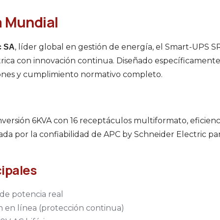
a Mundial
, líder global en gestión de energía, el Smart-UPS
c SA
trica con innovación continua. Diseñado específicament
iones y cumplimiento normativo completo.
nversión 6KVA con 16 receptáculos multiformato, eficienc
ada por la confiabilidad de APC by Schneider Electric pa
cipales
de potencia real
 en línea (protección continua)