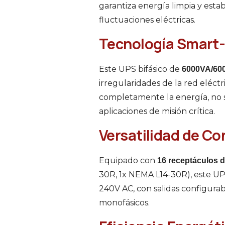
garantiza energía limpia y estab
fluctuaciones eléctricas.
Tecnología Smart-U
Este UPS bifásico de
6000VA/60
irregularidades de la red eléct
completamente la energía, no so
aplicaciones de misión crítica.
Versatilidad de C
Equipado con
16 receptáculos d
30R, 1x NEMA L14-30R), este UP
240V AC, con salidas configurab
monofásicos.