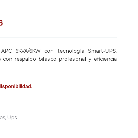
6
 APC 6KVA/6KW con tecnología Smart-UPS.
 con respaldo bifásico profesional y eficiencia
disponibilidad.
os
,
Ups