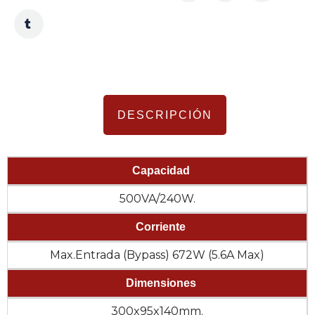
DESCRIPCIÓN
Capacidad
500VA/240W.
Corriente
Max.Entrada (Bypass) 672W (5.6A Max)
Dimensiones
300x95x140mm.