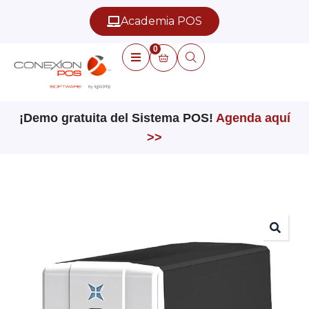
Academia POS
0
¡Demo gratuita del Sistema POS!
Agenda aquí
>>