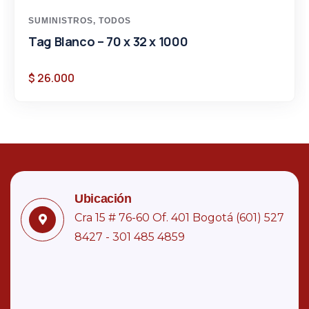
SUMINISTROS
,
TODOS
Tag Blanco – 70 x 32 x 1000
$
26.000
Ubicación
Cra 15 # 76-60 Of. 401 Bogotá (601) 527
8427 - 301 485 4859